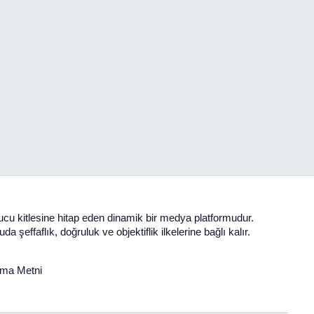
yucu kitlesine hitap eden dinamik bir medya platformudur.
şeffaflık, doğruluk ve objektiflik ilkelerine bağlı kalır.
tma Metni