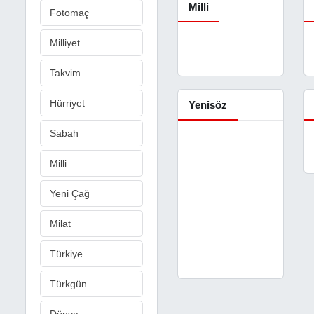
Milli
Fotomaç
Milliyet
Takvim
Hürriyet
Yenisöz
Sabah
Milli
Yeni Çağ
Milat
Türkiye
Türkgün