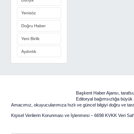
Dünya
Yenisöz
Doğru Haber
Yeni Birlik
Aydınlık
Başkent Haber Ajansı, tarafsız
Editoryal bağımsızlığa büyük ön
Amacımız, okuyucularımıza hızlı ve güncel bilgiyi doğru ve taraf
Kişisel Verilerin Korunması ve İşlenmesi
–
6698 KVKK Veri Sah