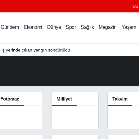
US
Gündem
Ekonomi
Dünya
Spor
Sağlık
Magazin
Yaşam
r iş yerinde çıkan yangın söndürüldü
Fotomaç
Milliyet
Takvim