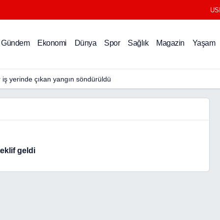
US
Gündem
Ekonomi
Dünya
Spor
Sağlık
Magazin
Yaşam
r iş yerinde çıkan yangın söndürüldü
eklif geldi