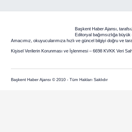
Başkent Haber Ajansı, tarafsız
Editoryal bağımsızlığa büyük ön
Amacımız, okuyucularımıza hızlı ve güncel bilgiyi doğru ve taraf
Kişisel Verilerin Korunması ve İşlenmesi
–
6698 KVKK Veri Sah
Başkent Haber Ajansı © 2010 - Tüm Hakları Saklıdır