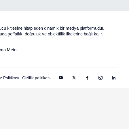
yucu kitlesine hitap eden dinamik bir medya platformudur.
şeffaflık, doğruluk ve objektiflik ilkelerine bağlı kalır.
tma Metni
 Politikası
Gizlilik politikası