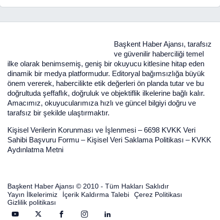
Başkent Haber Ajansı, tarafsız
ve güvenilir haberciliği temel
ilke olarak benimsemiş, geniş bir okuyucu kitlesine hitap eden
dinamik bir medya platformudur. Editoryal bağımsızlığa büyük
önem vererek, habercilikte etik değerleri ön planda tutar ve bu
doğrultuda şeffaflık, doğruluk ve objektiflik ilkelerine bağlı kalır.
Amacımız, okuyucularımıza hızlı ve güncel bilgiyi doğru ve
tarafsız bir şekilde ulaştırmaktır.
Kişisel Verilerin Korunması ve İşlenmesi
–
6698 KVKK Veri
Sahibi Başvuru Formu
–
Kişisel Veri Saklama Politikası
–
KVKK
Aydınlatma Metni
Başkent Haber Ajansı © 2010 - Tüm Hakları Saklıdır
Yayın İlkelerimiz
İçerik Kaldırma Talebi
Çerez Politikası
Gizlilik politikası