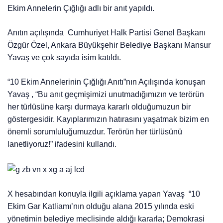
Ekim Annelerin Çığlığı adlı bir anıt yapıldı.
Anıtın açılışında Cumhuriyet Halk Partisi Genel Başkanı
Özgür Özel, Ankara Büyükşehir Belediye Başkanı Mansur
Yavaş ve çok sayıda isim katıldı.
“10 Ekim Annelerinin Çığlığı Anıtı”nın Açılışında konuşan
Yavaş , “Bu anıt geçmişimizi unutmadığımızın ve terörün
her türlüsüne karşı durmaya kararlı olduğumuzun bir
göstergesidir. Kayıplarımızın hatırasını yaşatmak bizim en
önemli sorumluluğumuzdur. Terörün her türlüsünü
lanetliyoruz!” ifadesini kullandı.
X hesabından konuyla ilgili açıklama yapan Yavaş “10
Ekim Gar Katliamı’nın olduğu alana 2015 yılında eski
yönetimin belediye meclisinde aldığı kararla; Demokrasi