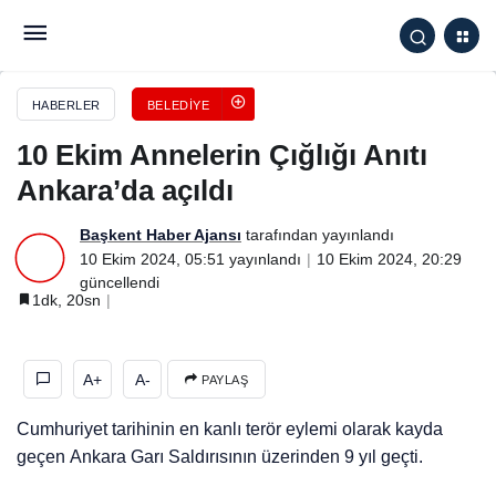
10 Ekim Annelerin Çığlığı Anıtı Ankara’da açıldı
HABERLER
BELEDIYE
10 Ekim Annelerin Çığlığı Anıtı
Ankara’da açıldı
Başkent Haber Ajansı
tarafından yayınlandı
10 Ekim 2024, 05:51
yayınlandı
10 Ekim 2024, 20:29
güncellendi
1dk, 20sn
A+
A-
PAYLAŞ
Cumhuriyet tarihinin en kanlı terör eylemi olarak kayda
geçen Ankara Garı Saldırısının üzerinden 9 yıl geçti.