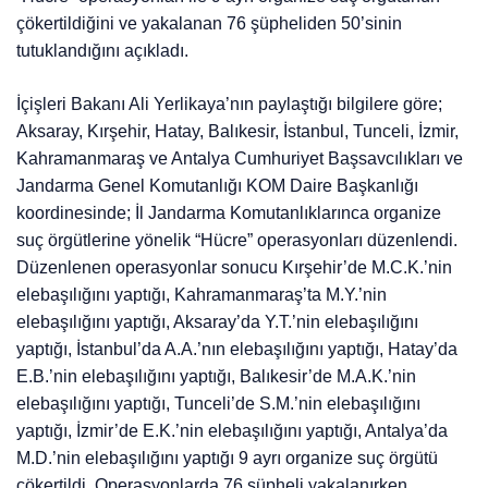
çökertildiğini ve yakalanan 76 şüpheliden 50’sinin
tutuklandığını açıkladı.
İçişleri Bakanı Ali Yerlikaya’nın paylaştığı bilgilere göre;
Aksaray, Kırşehir, Hatay, Balıkesir, İstanbul, Tunceli, İzmir,
Kahramanmaraş ve Antalya Cumhuriyet Başsavcılıkları ve
Jandarma Genel Komutanlığı KOM Daire Başkanlığı
koordinesinde; İl Jandarma Komutanlıklarınca organize
suç örgütlerine yönelik “Hücre” operasyonları düzenlendi.
Düzenlenen operasyonlar sonucu Kırşehir’de M.C.K.’nin
elebaşılığını yaptığı, Kahramanmaraş’ta M.Y.’nin
elebaşılığını yaptığı, Aksaray’da Y.T.’nin elebaşılığını
yaptığı, İstanbul’da A.A.’nın elebaşılığını yaptığı, Hatay’da
E.B.’nin elebaşılığını yaptığı, Balıkesir’de M.A.K.’nin
elebaşılığını yaptığı, Tunceli’de S.M.’nin elebaşılığını
yaptığı, İzmir’de E.K.’nin elebaşılığını yaptığı, Antalya’da
M.D.’nin elebaşılığını yaptığı 9 ayrı organize suç örgütü
çökertildi. Operasyonlarda 76 şüpheli yakalanırken