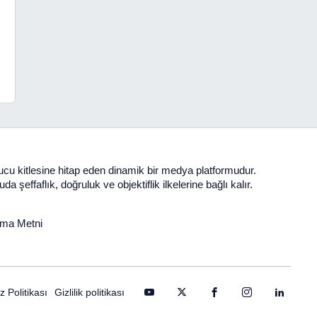
yucu kitlesine hitap eden dinamik bir medya platformudur.
şeffaflık, doğruluk ve objektiflik ilkelerine bağlı kalır.
tma Metni
 Politikası
Gizlilik politikası