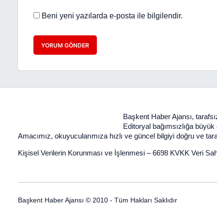
Beni yeni yazılarda e-posta ile bilgilendir.
YORUM GÖNDER
Başkent Haber Ajansı, tarafsız
Editoryal bağımsızlığa büyük ön
Amacımız, okuyucularımıza hızlı ve güncel bilgiyi doğru ve taraf
Kişisel Verilerin Korunması ve İşlenmesi
–
6698 KVKK Veri Sah
Başkent Haber Ajansı © 2010 - Tüm Hakları Saklıdır