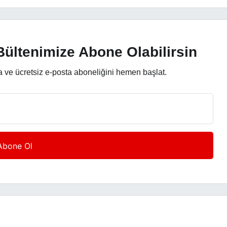
ültenimize Abone Olabilirsin
a ve ücretsiz e-posta aboneliğini hemen başlat.