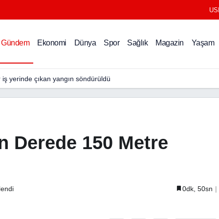
US
Gündem
Ekonomi
Dünya
Spor
Sağlık
Magazin
Yaşam
r iş yerinde çıkan yangın söndürüldü
n Derede 150 Metre
lendi
0dk, 50sn