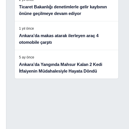
Ticaret Bakanlığı denetimlerle gelir kaybının
önüne geçilmeye devam ediyor
1 yıl önce
Ankara’da makas atarak ilerleyen araç 4
otomobile çarptı
5 ay önce
Ankara’da Yangında Mahsur Kalan 2 Kedi
İtfaiyenin Müdahalesiyle Hayata Döndü