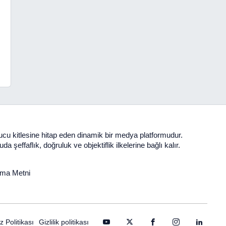
yucu kitlesine hitap eden dinamik bir medya platformudur.
şeffaflık, doğruluk ve objektiflik ilkelerine bağlı kalır.
tma Metni
 Politikası
Gizlilik politikası