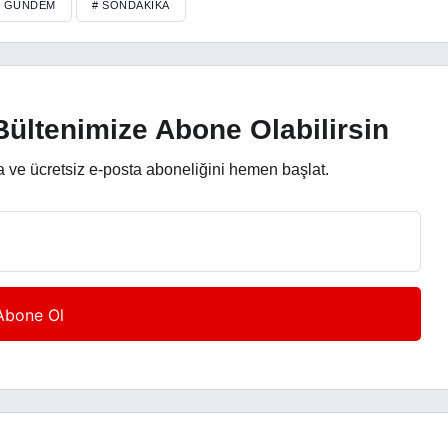
# GÜNDEM
# SONDAKIKA
ültenimize Abone Olabilirsin
a ve ücretsiz e-posta aboneliğini hemen başlat.