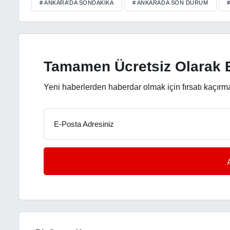
# ANKARA’DA SONDAKIKA
# ANKARADA SON DURUM
Tamamen Ücretsiz Olarak B
Yeni haberlerden haberdar olmak için fırsatı kaçırm
E-Posta Adresiniz