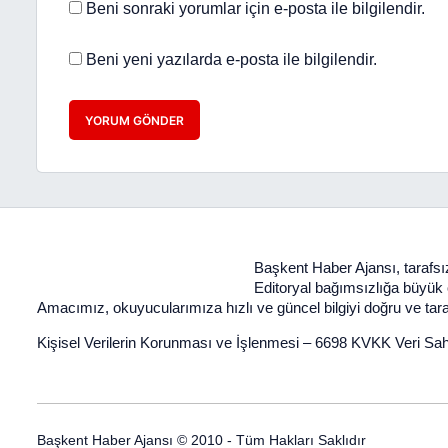
Beni sonraki yorumlar için e-posta ile bilgilendir.
Beni yeni yazılarda e-posta ile bilgilendir.
YORUM GÖNDER
Başkent Haber Ajansı, tarafsız
Editoryal bağımsızlığa büyük ön
Amacımız, okuyucularımıza hızlı ve güncel bilgiyi doğru ve taraf
Kişisel Verilerin Korunması ve İşlenmesi
–
6698 KVKK Veri Sah
Başkent Haber Ajansı © 2010 - Tüm Hakları Saklıdır