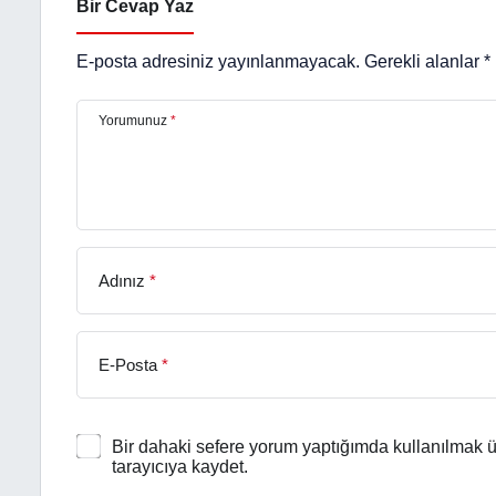
Bir Cevap Yaz
E-posta adresiniz yayınlanmayacak.
Gerekli alanlar
*
Yorumunuz
*
Adınız
*
E-Posta
*
Bir dahaki sefere yorum yaptığımda kullanılmak ü
tarayıcıya kaydet.