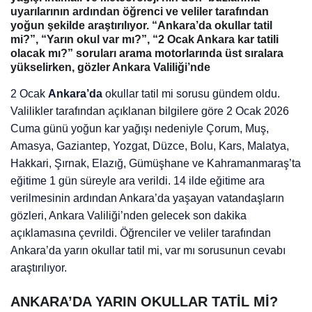
uyarılarının ardından öğrenci ve veliler tarafından
yoğun şekilde araştırılıyor. “Ankara’da okullar tatil
mi?”, “Yarın okul var mı?”, “2 Ocak Ankara kar tatili
olacak mı?” soruları arama motorlarında üst sıralara
yükselirken, gözler Ankara Valiliği’nde
2 Ocak
Ankara’da
okullar tatil mi sorusu gündem oldu.
Valilikler tarafından açıklanan bilgilere göre 2 Ocak 2026
Cuma günü yoğun kar yağışı nedeniyle Çorum, Muş,
Amasya, Gaziantep, Yozgat, Düzce, Bolu, Kars, Malatya,
Hakkari, Şırnak, Elazığ, Gümüşhane ve Kahramanmaraş’ta
eğitime 1 gün süreyle ara verildi. 14 ilde eğitime ara
verilmesinin ardından Ankara’da yaşayan vatandaşların
gözleri, Ankara Valiliği’nden gelecek son dakika
açıklamasına çevrildi. Öğrenciler ve veliler tarafından
Ankara’da yarın okullar tatil mi, var mı sorusunun cevabı
araştırılıyor.
ANKARA’DA YARIN OKULLAR TATİL Mİ?