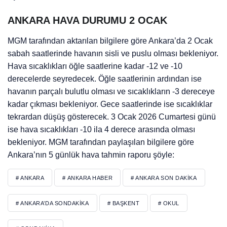
ANKARA HAVA DURUMU 2 OCAK
MGM tarafından aktarılan bilgilere göre Ankara’da 2 Ocak
sabah saatlerinde havanın sisli ve puslu olması bekleniyor.
Hava sıcaklıkları öğle saatlerine kadar -12 ve -10
derecelerde seyredecek. Öğle saatlerinin ardından ise
havanın parçalı bulutlu olması ve sıcaklıkların -3 dereceye
kadar çıkması bekleniyor. Gece saatlerinde ise sıcaklıklar
tekrardan düşüş gösterecek. 3 Ocak 2026 Cumartesi günü
ise hava sıcaklıkları -10 ila 4 derece arasında olması
bekleniyor. MGM tarafından paylaşılan bilgilere göre
Ankara’nın 5 günlük hava tahmin raporu şöyle:
# ANKARA
# ANKARA HABER
# ANKARA SON DAKIKA
# ANKARA’DA SONDAKIKA
# BAŞKENT
# OKUL