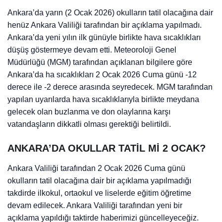
Ankara’da yarın (2 Ocak 2026) okulların tatil olacağına dair
henüz Ankara Valiliği tarafından bir açıklama yapılmadı.
Ankara’da yeni yılın ilk günüyle birlikte hava sıcaklıkları
düşüş göstermeye devam etti. Meteoroloji Genel
Müdürlüğü (MGM) tarafından açıklanan bilgilere göre
Ankara’da ha sıcaklıkları 2 Ocak 2026 Cuma günü -12
derece ile -2 derece arasında seyredecek. MGM tarafından
yapılan uyarılarda hava sıcaklıklarıyla birlikte meydana
gelecek olan buzlanma ve don olaylarına karşı
vatandaşların dikkatli olması gerektiği belirtildi.
ANKARA’DA OKULLAR TATİL Mİ 2 OCAK?
Ankara Valiliği tarafından 2 Ocak 2026 Cuma günü
okulların tatil olacağına dair bir açıklama yapılmadığı
takdirde ilkokul, ortaokul ve liselerde eğitim öğretime
devam edilecek. Ankara Valiliği tarafından yeni bir
açıklama yapıldığı taktirde haberimizi güncelleyeceğiz.