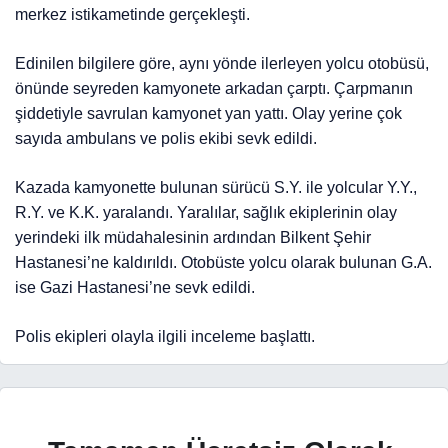
merkez istikametinde gerçekleşti.
Edinilen bilgilere göre, aynı yönde ilerleyen yolcu otobüsü,
önünde seyreden kamyonete arkadan çarptı. Çarpmanın
şiddetiyle savrulan kamyonet yan yattı. Olay yerine çok
sayıda ambulans ve polis ekibi sevk edildi.
Kazada kamyonette bulunan sürücü S.Y. ile yolcular Y.Y.,
R.Y. ve K.K. yaralandı. Yaralılar, sağlık ekiplerinin olay
yerindeki ilk müdahalesinin ardından Bilkent Şehir
Hastanesi’ne kaldırıldı. Otobüste yolcu olarak bulunan G.A.
ise Gazi Hastanesi’ne sevk edildi.
Polis ekipleri olayla ilgili inceleme başlattı.