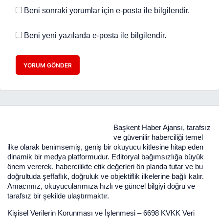
Beni sonraki yorumlar için e-posta ile bilgilendir.
Beni yeni yazılarda e-posta ile bilgilendir.
YORUM GÖNDER
Başkent Haber Ajansı, tarafsız
ve güvenilir haberciliği temel
ilke olarak benimsemiş, geniş bir okuyucu kitlesine hitap eden
dinamik bir medya platformudur. Editoryal bağımsızlığa büyük
önem vererek, habercilikte etik değerleri ön planda tutar ve bu
doğrultuda şeffaflık, doğruluk ve objektiflik ilkelerine bağlı kalır.
Amacımız, okuyucularımıza hızlı ve güncel bilgiyi doğru ve
tarafsız bir şekilde ulaştırmaktır.
Kişisel Verilerin Korunması ve İşlenmesi
–
6698 KVKK Veri