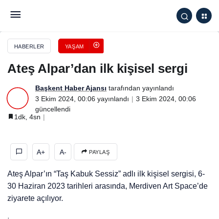
Ateş Alpar’dan ilk kişisel sergi
HABERLER
YAŞAM
Ateş Alpar’dan ilk kişisel sergi
Başkent Haber Ajansı
tarafından yayınlandı
3 Ekim 2024, 00:06
yayınlandı
3 Ekim 2024, 00:06
güncellendi
1dk, 4sn
A+
A-
PAYLAŞ
Ateş Alpar’ın “Taş Kabuk Sessiz” adlı ilk kişisel sergisi, 6-
30 Haziran 2023 tarihleri arasında, Merdiven Art Space’de
ziyarete açılıyor.