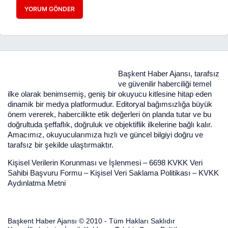
YORUM GÖNDER
Başkent Haber Ajansı, tarafsız
ve güvenilir haberciliği temel
ilke olarak benimsemiş, geniş bir okuyucu kitlesine hitap eden
dinamik bir medya platformudur. Editoryal bağımsızlığa büyük
önem vererek, habercilikte etik değerleri ön planda tutar ve bu
doğrultuda şeffaflık, doğruluk ve objektiflik ilkelerine bağlı kalır.
Amacımız, okuyucularımıza hızlı ve güncel bilgiyi doğru ve
tarafsız bir şekilde ulaştırmaktır.
Kişisel Verilerin Korunması ve İşlenmesi
–
6698 KVKK Veri
Sahibi Başvuru Formu
–
Kişisel Veri Saklama Politikası
–
KVKK
Aydınlatma Metni
Başkent Haber Ajansı © 2010 - Tüm Hakları Saklıdır