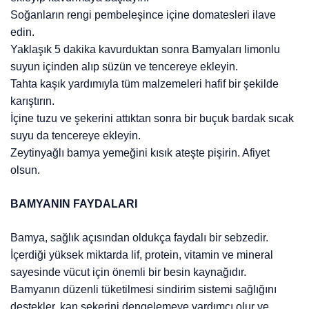
Soğanların rengi pembeleşince içine domatesleri ilave
edin.
Yaklaşık 5 dakika kavurduktan sonra Bamyaları limonlu
suyun içinden alıp süzün ve tencereye ekleyin.
Tahta kaşık yardımıyla tüm malzemeleri hafif bir şekilde
karıştırın.
İçine tuzu ve şekerini attıktan sonra bir buçuk bardak sıcak
suyu da tencereye ekleyin.
Zeytinyağlı bamya yemeğini kısık ateşte pişirin. Afiyet
olsun.
BAMYANIN FAYDALARI
Bamya, sağlık açısından oldukça faydalı bir sebzedir.
İçerdiği yüksek miktarda lif, protein, vitamin ve mineral
sayesinde vücut için önemli bir besin kaynağıdır.
Bamyanın düzenli tüketilmesi sindirim sistemi sağlığını
destekler, kan şekerini dengelemeye yardımcı olur ve