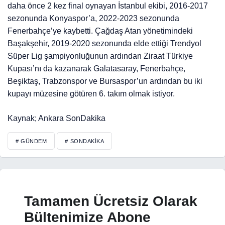
daha önce 2 kez final oynayan İstanbul ekibi, 2016-2017
sezonunda Konyaspor’a, 2022-2023 sezonunda
Fenerbahçe’ye kaybetti. Çağdaş Atan yönetimindeki
Başakşehir, 2019-2020 sezonunda elde ettiği Trendyol
Süper Lig şampiyonluğunun ardından Ziraat Türkiye
Kupası’nı da kazanarak Galatasaray, Fenerbahçe,
Beşiktaş, Trabzonspor ve Bursaspor’un ardından bu iki
kupayı müzesine götüren 6. takım olmak istiyor.
Kaynak; Ankara SonDakika
# GÜNDEM
# SONDAKIKA
Tamamen Ücretsiz Olarak
Bültenimize Abone