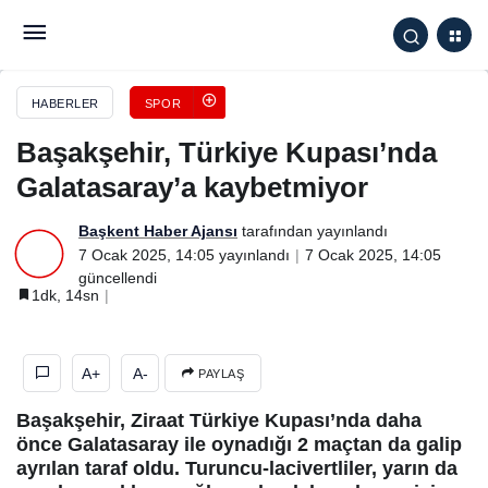
Başakşehir, Türkiye Kupası’nda Galatasaray’a
kaybetmiyor
HABERLER
SPOR
Başakşehir, Türkiye Kupası’nda
Galatasaray’a kaybetmiyor
Başkent Haber Ajansı
tarafından yayınlandı
7 Ocak 2025, 14:05
yayınlandı
7 Ocak 2025, 14:05
güncellendi
1dk, 14sn
A+
A-
PAYLAŞ
Başakşehir, Ziraat Türkiye Kupası’nda daha
önce Galatasaray ile oynadığı 2 maçtan da galip
ayrılan taraf oldu. Turuncu-lacivertliler, yarın da