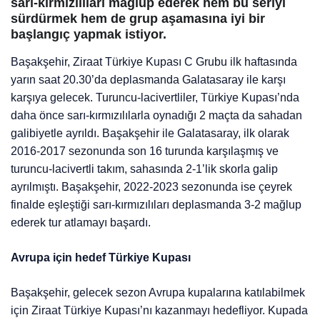
sarı-kırmızılıları mağlup ederek hem bu seriyi
sürdürmek hem de grup aşamasına iyi bir
başlangıç yapmak istiyor.
Başakşehir, Ziraat Türkiye Kupası C Grubu ilk haftasında
yarın saat 20.30’da deplasmanda Galatasaray ile karşı
karşıya gelecek. Turuncu-lacivertliler, Türkiye Kupası’nda
daha önce sarı-kırmızılılarla oynadığı 2 maçta da sahadan
galibiyetle ayrıldı. Başakşehir ile Galatasaray, ilk olarak
2016-2017 sezonunda son 16 turunda karşılaşmış ve
turuncu-lacivertli takım, sahasında 2-1’lik skorla galip
ayrılmıştı. Başakşehir, 2022-2023 sezonunda ise çeyrek
finalde eşleştiği sarı-kırmızılıları deplasmanda 3-2 mağlup
ederek tur atlamayı başardı.
Avrupa için hedef Türkiye Kupası
Başakşehir, gelecek sezon Avrupa kupalarına katılabilmek
için Ziraat Türkiye Kupası’nı kazanmayı hedefliyor. Kupada