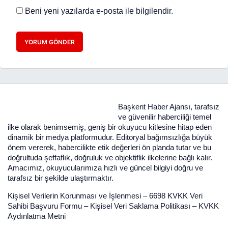
Beni yeni yazılarda e-posta ile bilgilendir.
YORUM GÖNDER
Başkent Haber Ajansı, tarafsız
ve güvenilir haberciliği temel
ilke olarak benimsemiş, geniş bir okuyucu kitlesine hitap eden
dinamik bir medya platformudur. Editoryal bağımsızlığa büyük
önem vererek, habercilikte etik değerleri ön planda tutar ve bu
doğrultuda şeffaflık, doğruluk ve objektiflik ilkelerine bağlı kalır.
Amacımız, okuyucularımıza hızlı ve güncel bilgiyi doğru ve
tarafsız bir şekilde ulaştırmaktır.
Kişisel Verilerin Korunması ve İşlenmesi
–
6698 KVKK Veri
Sahibi Başvuru Formu
–
Kişisel Veri Saklama Politikası
–
KVKK
Aydınlatma Metni