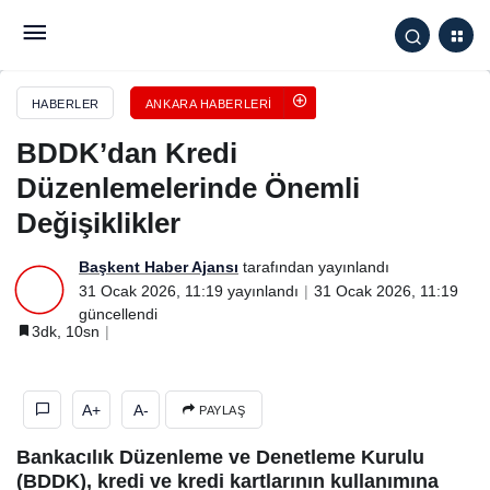
BDDK’dan Kredi Düzenlemelerinde Önemli
Değişiklikler
HABERLER
ANKARA HABERLERI
BDDK’dan Kredi
Düzenlemelerinde Önemli
Değişiklikler
Başkent Haber Ajansı
tarafından yayınlandı
31 Ocak 2026, 11:19
yayınlandı
31 Ocak 2026, 11:19
güncellendi
3dk, 10sn
A+
A-
PAYLAŞ
Bankacılık Düzenleme ve Denetleme Kurulu
(BDDK), kredi ve kredi kartlarının kullanımına