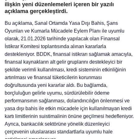
ilişkin yeni düzenlemeleri içeren bir yazılı
açıklama gerçekleştirdi.
Bu açıklama, Sanal Ortamda Yasa Dışı Bahis, Şans
Oyunları ve Kumarla Mücadele Eylem Planı ile uyumlu
olarak, 21.01.2026 tarihinde yapılacak olan Finansal
İstikrar Komitesi toplantısında alınan kararlarla
destekleniyor. BDDK, finansal istikrarı sağlamak amacıyla,
finansal kaynakların alt gelir gruplarını destekleyici bir
şekilde verimli kullanılması, kredi sisteminin etkinliğinin
artırılması ve finansal tüketicilerin korunması
doğrultusunda yeni kararlar aldı. Bu bağlamda,
borçluluğun gelirle uyumu, sürdürülebilir ödeme
performansının sağlanması, dolandırıcılığın önlenmesi ve
yasa dışı bahis ile etkin mücadele için kullanılmayan kredi
kartı limitlerinin suistimalinin önüne geçilmesi hedefleniyor.
Ayrıca, bankacılık sektörüne yönelik düzenleyici
çerçevenin uluslararası standartlarla uyumlu hale