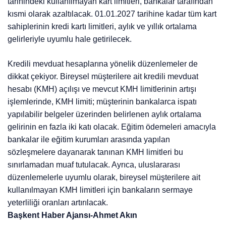
tarihindeki kullanılmayan kart limitleri, bankalar tarafından
kısmi olarak azaltılacak. 01.01.2027 tarihine kadar tüm kart
sahiplerinin kredi kartı limitleri, aylık ve yıllık ortalama
gelirleriyle uyumlu hale getirilecek.
Kredili mevduat hesaplarına yönelik düzenlemeler de
dikkat çekiyor. Bireysel müşterilere ait kredili mevduat
hesabı (KMH) açılışı ve mevcut KMH limitlerinin artışı
işlemlerinde, KMH limiti; müşterinin bankalarca ispatı
yapılabilir belgeler üzerinden belirlenen aylık ortalama
gelirinin en fazla iki katı olacak. Eğitim ödemeleri amacıyla
bankalar ile eğitim kurumları arasında yapılan
sözleşmelere dayanarak tanınan KMH limitleri bu
sınırlamadan muaf tutulacak. Ayrıca, uluslararası
düzenlemelerle uyumlu olarak, bireysel müşterilere ait
kullanılmayan KMH limitleri için bankaların sermaye
yeterliliği oranları artırılacak.
Başkent Haber Ajansı-Ahmet Akın