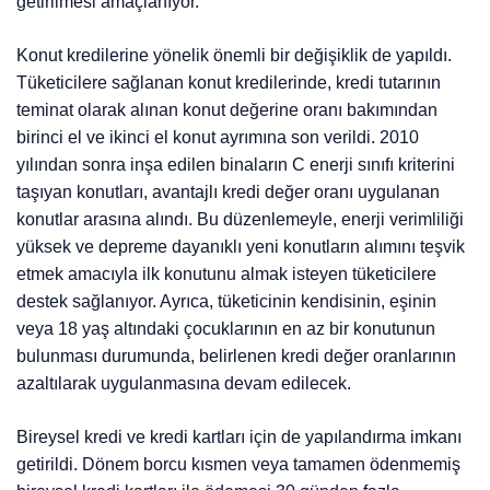
getirilmesi amaçlanıyor.
Konut kredilerine yönelik önemli bir değişiklik de yapıldı.
Tüketicilere sağlanan konut kredilerinde, kredi tutarının
teminat olarak alınan konut değerine oranı bakımından
birinci el ve ikinci el konut ayrımına son verildi. 2010
yılından sonra inşa edilen binaların C enerji sınıfı kriterini
taşıyan konutları, avantajlı kredi değer oranı uygulanan
konutlar arasına alındı. Bu düzenlemeyle, enerji verimliliği
yüksek ve depreme dayanıklı yeni konutların alımını teşvik
etmek amacıyla ilk konutunu almak isteyen tüketicilere
destek sağlanıyor. Ayrıca, tüketicinin kendisinin, eşinin
veya 18 yaş altındaki çocuklarının en az bir konutunun
bulunması durumunda, belirlenen kredi değer oranlarının
azaltılarak uygulanmasına devam edilecek.
Bireysel kredi ve kredi kartları için de yapılandırma imkanı
getirildi. Dönem borcu kısmen veya tamamen ödenmemiş