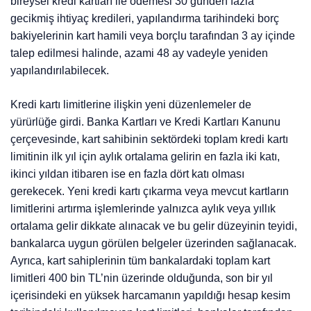
bireysel kredi kartları ile ödemesi 30 günden fazla
gecikmiş ihtiyaç kredileri, yapılandırma tarihindeki borç
bakiyelerinin kart hamili veya borçlu tarafından 3 ay içinde
talep edilmesi halinde, azami 48 ay vadeyle yeniden
yapılandırılabilecek.
Kredi kartı limitlerine ilişkin yeni düzenlemeler de
yürürlüğe girdi. Banka Kartları ve Kredi Kartları Kanunu
çerçevesinde, kart sahibinin sektördeki toplam kredi kartı
limitinin ilk yıl için aylık ortalama gelirin en fazla iki katı,
ikinci yıldan itibaren ise en fazla dört katı olması
gerekecek. Yeni kredi kartı çıkarma veya mevcut kartların
limitlerini artırma işlemlerinde yalnızca aylık veya yıllık
ortalama gelir dikkate alınacak ve bu gelir düzeyinin teyidi,
bankalarca uygun görülen belgeler üzerinden sağlanacak.
Ayrıca, kart sahiplerinin tüm bankalardaki toplam kart
limitleri 400 bin TL’nin üzerinde olduğunda, son bir yıl
içerisindeki en yüksek harcamanın yapıldığı hesap kesim