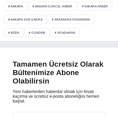
# ANKARA
# ANKARA GÜNCEL HABER
# ANKARA HABER
# ANKARA SON DAKIKA
# ANKARA’DA SONDAKIKA
# BDDK
# GÜNDEM
# SONDAKIKA
Tamamen Ücretsiz Olarak
Bültenimize Abone
Olabilirsin
Yeni haberlerden haberdar olmak için fırsatı
kaçırma ve ücretsiz e-posta aboneliğini hemen
başlat.