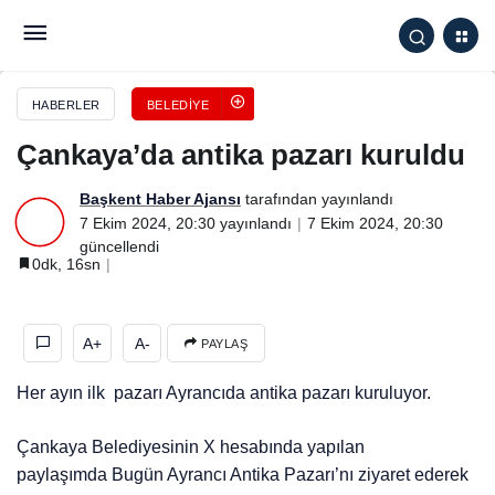
Çankaya’da antika pazarı kuruldu
HABERLER
BELEDIYE
Çankaya’da antika pazarı kuruldu
Başkent Haber Ajansı
tarafından yayınlandı
7 Ekim 2024, 20:30
yayınlandı
7 Ekim 2024, 20:30
güncellendi
0dk, 16sn
A+
A-
PAYLAŞ
Her ayın ilk pazarı Ayrancıda antika pazarı kuruluyor.
Çankaya Belediyesinin X hesabında yapılan
paylaşımda Bugün Ayrancı Antika Pazarı’nı ziyaret ederek