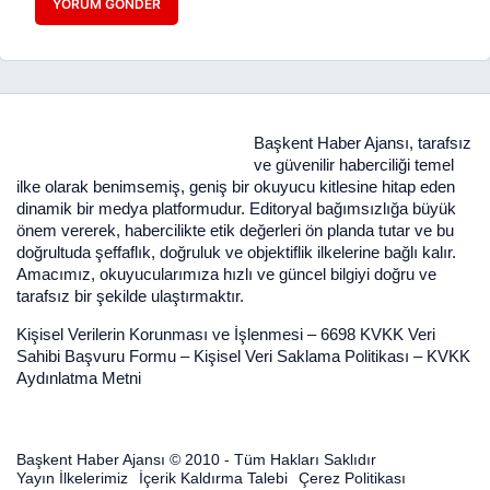
YORUM GÖNDER
Başkent Haber Ajansı, tarafsız
ve güvenilir haberciliği temel
ilke olarak benimsemiş, geniş bir okuyucu kitlesine hitap eden
dinamik bir medya platformudur. Editoryal bağımsızlığa büyük
önem vererek, habercilikte etik değerleri ön planda tutar ve bu
doğrultuda şeffaflık, doğruluk ve objektiflik ilkelerine bağlı kalır.
Amacımız, okuyucularımıza hızlı ve güncel bilgiyi doğru ve
tarafsız bir şekilde ulaştırmaktır.
Kişisel Verilerin Korunması ve İşlenmesi
–
6698 KVKK Veri
Sahibi Başvuru Formu
–
Kişisel Veri Saklama Politikası
–
KVKK
Aydınlatma Metni
Başkent Haber Ajansı © 2010 - Tüm Hakları Saklıdır
Yayın İlkelerimiz
İçerik Kaldırma Talebi
Çerez Politikası