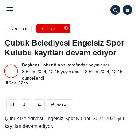
Çubuk Belediyesi Engelsiz Spor Kulübü kayıtları
devam ediyor
HABERLER
BELEDIYE
Çubuk Belediyesi Engelsiz Spor
Kulübü kayıtları devam ediyor
Başkent Haber Ajansı
tarafından yayınlandı
8 Ekim 2024, 12:15
yayınlandı
8 Ekim 2024, 12:15
güncellendi
0dk, 22sn
A+
A-
PAYLAŞ
Çubuk Belediyesi Engelsiz Spor Kulübü 2024-2025 yılı
kayıtları devam ediyor.