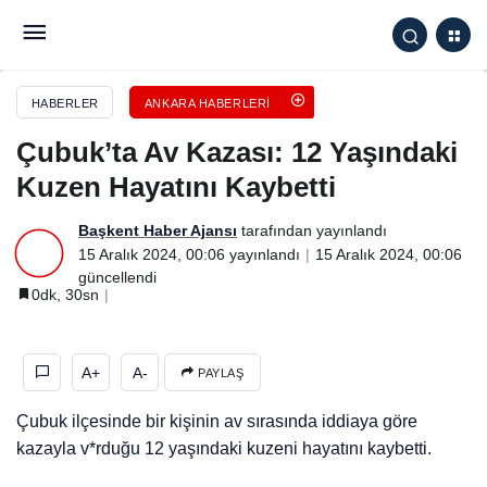
Çubuk’ta Av Kazası: 12 Yaşındaki Kuzen Hayatını
Kaybetti
HABERLER
ANKARA HABERLERI
Çubuk’ta Av Kazası: 12 Yaşındaki
Kuzen Hayatını Kaybetti
Başkent Haber Ajansı
tarafından yayınlandı
15 Aralık 2024, 00:06
yayınlandı
15 Aralık 2024, 00:06
güncellendi
0dk, 30sn
A+
A-
PAYLAŞ
Çubuk ilçesinde bir kişinin av sırasında iddiaya göre
kazayla v*rduğu 12 yaşındaki kuzeni hayatını kaybetti.