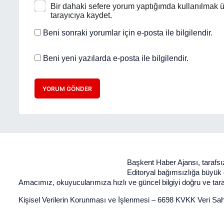
Bir dahaki sefere yorum yaptığımda kullanılmak ü
tarayıcıya kaydet.
Beni sonraki yorumlar için e-posta ile bilgilendir.
Beni yeni yazılarda e-posta ile bilgilendir.
YORUM GÖNDER
Başkent Haber Ajansı, tarafsız
Editoryal bağımsızlığa büyük ön
Amacımız, okuyucularımıza hızlı ve güncel bilgiyi doğru ve taraf
Kişisel Verilerin Korunması ve İşlenmesi
–
6698 KVKK Veri Sah