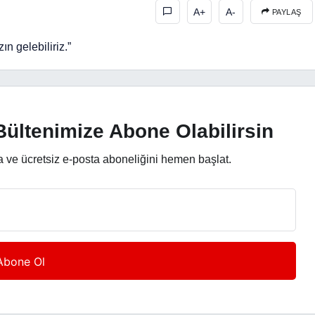
A+
A-
PAYLAŞ
 gelebiliriz.”
ültenimize Abone Olabilirsin
a ve ücretsiz e-posta aboneliğini hemen başlat.