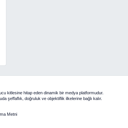
yucu kitlesine hitap eden dinamik bir medya platformudur.
şeffaflık, doğruluk ve objektiflik ilkelerine bağlı kalır.
tma Metni