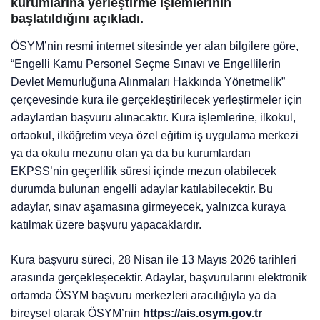
kurumlarına yerleştirme işlemlerinin
başlatıldığını açıkladı.
ÖSYM’nin resmi internet sitesinde yer alan bilgilere göre,
“Engelli Kamu Personel Seçme Sınavı ve Engellilerin
Devlet Memurluğuna Alınmaları Hakkında Yönetmelik”
çerçevesinde kura ile gerçekleştirilecek yerleştirmeler için
adaylardan başvuru alınacaktır. Kura işlemlerine, ilkokul,
ortaokul, ilköğretim veya özel eğitim iş uygulama merkezi
ya da okulu mezunu olan ya da bu kurumlardan
EKPSS’nin geçerlilik süresi içinde mezun olabilecek
durumda bulunan engelli adaylar katılabilecektir. Bu
adaylar, sınav aşamasına girmeyecek, yalnızca kuraya
katılmak üzere başvuru yapacaklardır.
Kura başvuru süreci, 28 Nisan ile 13 Mayıs 2026 tarihleri
arasında gerçekleşecektir. Adaylar, başvurularını elektronik
ortamda ÖSYM başvuru merkezleri aracılığıyla ya da
bireysel olarak ÖSYM’nin
https://ais.osym.gov.tr