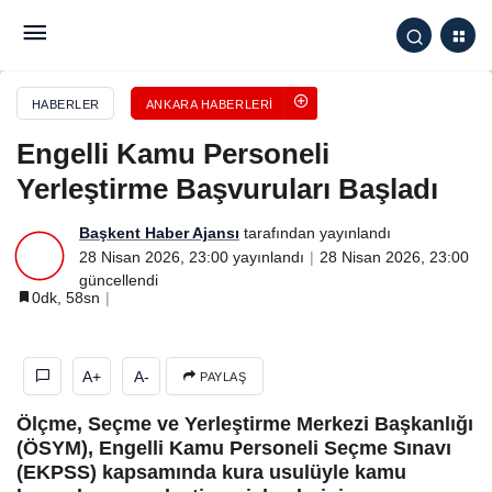
Engelli Kamu Personeli Yerleştirme Başvuruları
Başladı
HABERLER
ANKARA HABERLERI
Engelli Kamu Personeli
Yerleştirme Başvuruları Başladı
Başkent Haber Ajansı
tarafından yayınlandı
28 Nisan 2026, 23:00
yayınlandı
28 Nisan 2026, 23:00
güncellendi
0dk, 58sn
A+
A-
PAYLAŞ
Ölçme, Seçme ve Yerleştirme Merkezi Başkanlığı
(ÖSYM), Engelli Kamu Personeli Seçme Sınavı
(EKPSS) kapsamında kura usulüyle kamu