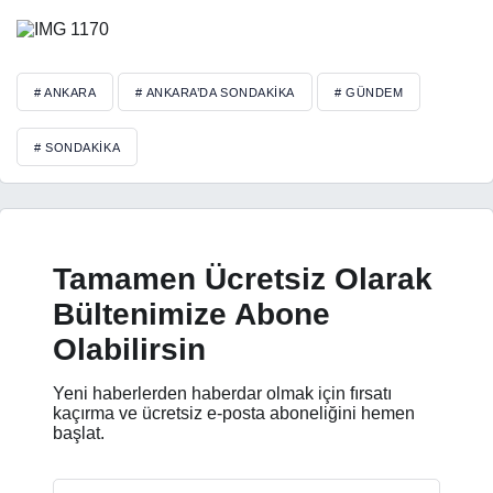
# ANKARA
# ANKARA’DA SONDAKIKA
# GÜNDEM
# SONDAKIKA
Tamamen Ücretsiz Olarak
Bültenimize Abone
Olabilirsin
Yeni haberlerden haberdar olmak için fırsatı
kaçırma ve ücretsiz e-posta aboneliğini hemen
başlat.