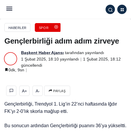
Gençlerbirliği adım adım zirveye
HABERLER
SPOR
Gençlerbirliği adım adım zirveye
Başkent Haber Ajansı
tarafından yayınlandı
1 Şubat 2025, 18:10
yayınlandı
1 Şubat 2025, 18:12
güncellendi
0dk, 9sn
A+
A-
PAYLAŞ
Gençlerbirliği, Trendyol 1. Lig’in 22’nci haftasında Iğdır
FK’yı 2-0’lık skorla mağlup etti.
Bu sonucun ardından Gençlerbirliği puanını 36’ya yükseltti.