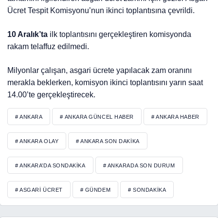
Ücret Tespit Komisyonu’nun ikinci toplantısına çevrildi.
10 Aralık’ta
ilk toplantısını gerçekleştiren komisyonda
rakam telaffuz edilmedi.
Milyonlar çalışan, asgari ücrete yapılacak zam oranını
merakla beklerken, komisyon ikinci toplantısını yarın saat
14.00’te gerçekleştirecek.
# ANKARA
# ANKARA GÜNCEL HABER
# ANKARA HABER
# ANKARA OLAY
# ANKARA SON DAKIKA
# ANKARA’DA SONDAKIKA
# ANKARADA SON DURUM
# ASGARI ÜCRET
# GÜNDEM
# SONDAKIKA