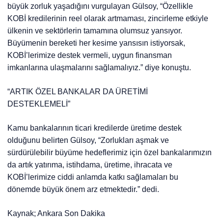
büyük zorluk yaşadığını vurgulayan Gülsoy, “Özellikle
KOBİ kredilerinin reel olarak artmaması, zincirleme etkiyle
ülkenin ve sektörlerin tamamına olumsuz yansıyor.
Büyümenin bereketi her kesime yansısın istiyorsak,
KOBİ’lerimize destek vermeli, uygun finansman
imkanlarına ulaşmalarını sağlamalıyız.” diye konuştu.
“ARTIK ÖZEL BANKALAR DA ÜRETİMİ
DESTEKLEMELİ”
Kamu bankalarının ticari kredilerde üretime destek
olduğunu belirten Gülsoy, “Zorlukları aşmak ve
sürdürülebilir büyüme hedeflerimiz için özel bankalarımızın
da artık yatırıma, istihdama, üretime, ihracata ve
KOBİ’lerimize ciddi anlamda katkı sağlamaları bu
dönemde büyük önem arz etmektedir.” dedi.
Kaynak; Ankara Son Dakika