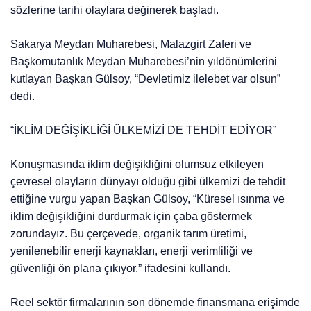
sözlerine tarihi olaylara değinerek başladı.
Sakarya Meydan Muharebesi, Malazgirt Zaferi ve
Başkomutanlık Meydan Muharebesi’nin yıldönümlerini
kutlayan Başkan Gülsoy, “Devletimiz ilelebet var olsun”
dedi.
“İKLİM DEĞİŞİKLİĞİ ÜLKEMİZİ DE TEHDİT EDİYOR”
Konuşmasında iklim değişikliğini olumsuz etkileyen
çevresel olayların dünyayı olduğu gibi ülkemizi de tehdit
ettiğine vurgu yapan Başkan Gülsoy, “Küresel ısınma ve
iklim değişikliğini durdurmak için çaba göstermek
zorundayız. Bu çerçevede, organik tarım üretimi,
yenilenebilir enerji kaynakları, enerji verimliliği ve
güvenliği ön plana çıkıyor.” ifadesini kullandı.
Reel sektör firmalarının son dönemde finansmana erişimde