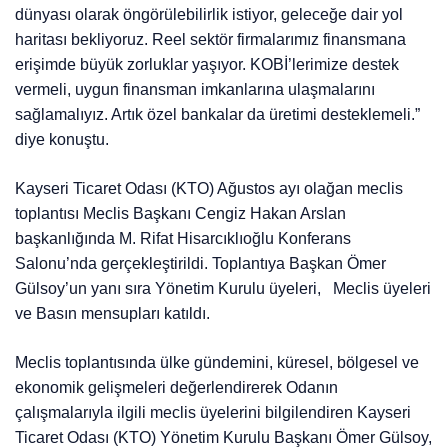
dünyası olarak öngörülebilirlik istiyor, geleceğe dair yol
haritası bekliyoruz. Reel sektör firmalarımız finansmana
erişimde büyük zorluklar yaşıyor. KOBİ’lerimize destek
vermeli, uygun finansman imkanlarına ulaşmalarını
sağlamalıyız. Artık özel bankalar da üretimi desteklemeli.”
diye konuştu.
Kayseri Ticaret Odası (KTO) Ağustos ayı olağan meclis
toplantısı Meclis Başkanı Cengiz Hakan Arslan
başkanlığında M. Rifat Hisarcıklıoğlu Konferans
Salonu’nda gerçekleştirildi. Toplantıya Başkan Ömer
Gülsoy’un yanı sıra Yönetim Kurulu üyeleri, Meclis üyeleri
ve Basın mensupları katıldı.
Meclis toplantısında ülke gündemini, küresel, bölgesel ve
ekonomik gelişmeleri değerlendirerek Odanın
çalışmalarıyla ilgili meclis üyelerini bilgilendiren Kayseri
Ticaret Odası (KTO) Yönetim Kurulu Başkanı Ömer Gülsoy,