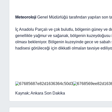
Meteoroloji
Genel Müdürlüğü tarafından yapılan son t
İç Anadolu Parçalı ve çok bulutlu, bölgenin güney ve do
genellikle yağmur ve sağanak, bölgenin kuzeydoğusu il
olması bekleniyor. Bölgenin kuzeyinde gece ve sabah sa
hadisesi görüleceği için dikkatli olmaları tavsiye ediliyo
Kaynak; Ankara Son Dakika