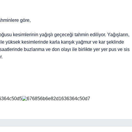
ahminlere göre,
ğusu kesimlerinin yağışlı geçeceği tahmin ediliyor. Yağışların,
e yüksek kesimlerinde karla karışık yağmur ve kar şeklinde
atlerinde buzlanma ve don olayı ile birlikte yer yer pus ve sis
r.