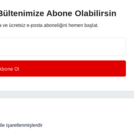
ültenimize Abone Olabilirsin
a ve ücretsiz e-posta aboneliğini hemen başlat.
ile işaretlenmişlerdir