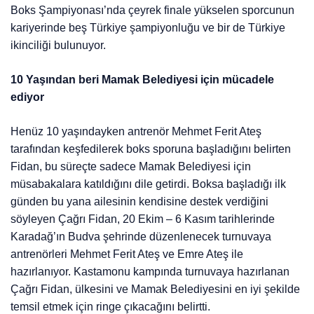
Boks Şampiyonası’nda çeyrek finale yükselen sporcunun
kariyerinde beş Türkiye şampiyonluğu ve bir de Türkiye
ikinciliği bulunuyor.
10 Yaşından beri Mamak Belediyesi için mücadele
ediyor
Henüz 10 yaşındayken antrenör Mehmet Ferit Ateş
tarafından keşfedilerek boks sporuna başladığını belirten
Fidan, bu süreçte sadece Mamak Belediyesi için
müsabakalara katıldığını dile getirdi. Boksa başladığı ilk
günden bu yana ailesinin kendisine destek verdiğini
söyleyen Çağrı Fidan, 20 Ekim – 6 Kasım tarihlerinde
Karadağ’ın Budva şehrinde düzenlenecek turnuvaya
antrenörleri Mehmet Ferit Ateş ve Emre Ateş ile
hazırlanıyor. Kastamonu kampında turnuvaya hazırlanan
Çağrı Fidan, ülkesini ve Mamak Belediyesini en iyi şekilde
temsil etmek için ringe çıkacağını belirtti.