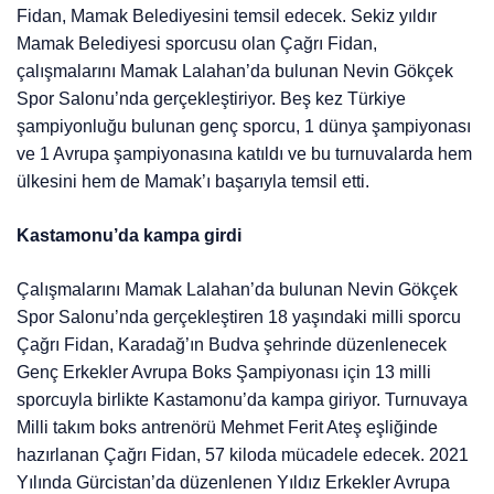
Fidan, Mamak Belediyesini temsil edecek. Sekiz yıldır
Mamak Belediyesi sporcusu olan Çağrı Fidan,
çalışmalarını Mamak Lalahan’da bulunan Nevin Gökçek
Spor Salonu’nda gerçekleştiriyor. Beş kez Türkiye
şampiyonluğu bulunan genç sporcu, 1 dünya şampiyonası
ve 1 Avrupa şampiyonasına katıldı ve bu turnuvalarda hem
ülkesini hem de Mamak’ı başarıyla temsil etti.
Kastamonu’da kampa girdi
Çalışmalarını Mamak Lalahan’da bulunan Nevin Gökçek
Spor Salonu’nda gerçekleştiren 18 yaşındaki milli sporcu
Çağrı Fidan, Karadağ’ın Budva şehrinde düzenlenecek
Genç Erkekler Avrupa Boks Şampiyonası için 13 milli
sporcuyla birlikte Kastamonu’da kampa giriyor. Turnuvaya
Milli takım boks antrenörü Mehmet Ferit Ateş eşliğinde
hazırlanan Çağrı Fidan, 57 kiloda mücadele edecek. 2021
Yılında Gürcistan’da düzenlenen Yıldız Erkekler Avrupa