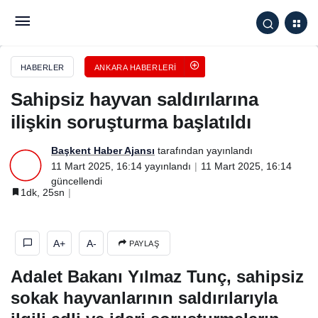
Sahipsiz hayvan saldırılarına ilişkin soruşturma
başlatıldı
HABERLER
ANKARA HABERLERI
Sahipsiz hayvan saldırılarına
ilişkin soruşturma başlatıldı
Başkent Haber Ajansı
tarafından yayınlandı
11 Mart 2025, 16:14
yayınlandı
11 Mart 2025, 16:14
güncellendi
1dk, 25sn
A+
A-
PAYLAŞ
Adalet Bakanı Yılmaz Tunç, sahipsiz
sokak hayvanlarının saldırılarıyla