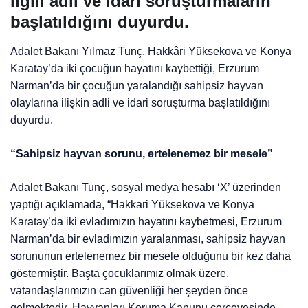
ilgili adli ve idari soruşturmaların
başlatıldığını duyurdu.
Adalet Bakanı Yılmaz Tunç, Hakkâri Yüksekova ve Konya
Karatay’da iki çocuğun hayatını kaybettiği, Erzurum
Narman’da bir çocuğun yaralandığı sahipsiz hayvan
olaylarına ilişkin adli ve idari soruşturma başlatıldığını
duyurdu.
“Sahipsiz hayvan sorunu, ertelenemez bir mesele”
Adalet Bakanı Tunç, sosyal medya hesabı ‘X’ üzerinden
yaptığı açıklamada, “Hakkari Yüksekova ve Konya
Karatay’da iki evladımızın hayatını kaybetmesi, Erzurum
Narman’da bir evladımızın yaralanması, sahipsiz hayvan
sorununun ertelenemez bir mesele olduğunu bir kez daha
göstermiştir. Başta çocuklarımız olmak üzere,
vatandaşlarımızın can güvenliği her şeyden önce
gelmektedir. Hayvanları Koruma Kanunu çerçevesinde