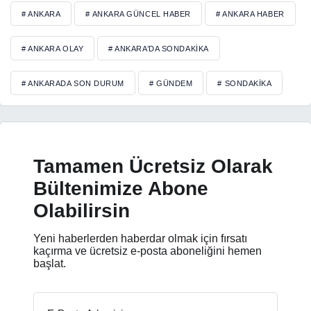
# ANKARA
# ANKARA GÜNCEL HABER
# ANKARA HABER
# ANKARA OLAY
# ANKARA’DA SONDAKIKA
# ANKARADA SON DURUM
# GÜNDEM
# SONDAKIKA
Tamamen Ücretsiz Olarak
Bültenimize Abone
Olabilirsin
Yeni haberlerden haberdar olmak için fırsatı
kaçırma ve ücretsiz e-posta aboneliğini hemen
başlat.