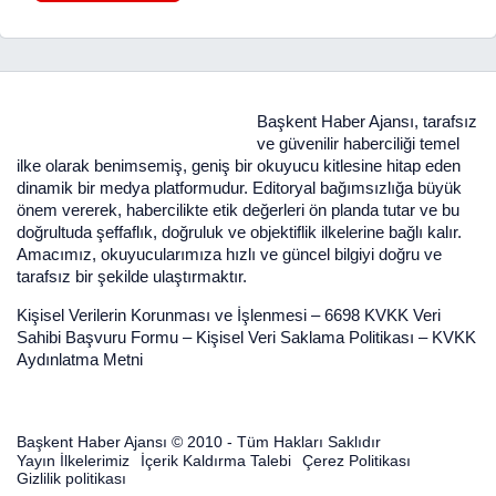
Başkent Haber Ajansı, tarafsız
ve güvenilir haberciliği temel
ilke olarak benimsemiş, geniş bir okuyucu kitlesine hitap eden
dinamik bir medya platformudur. Editoryal bağımsızlığa büyük
önem vererek, habercilikte etik değerleri ön planda tutar ve bu
doğrultuda şeffaflık, doğruluk ve objektiflik ilkelerine bağlı kalır.
Amacımız, okuyucularımıza hızlı ve güncel bilgiyi doğru ve
tarafsız bir şekilde ulaştırmaktır.
Kişisel Verilerin Korunması ve İşlenmesi
–
6698 KVKK Veri
Sahibi Başvuru Formu
–
Kişisel Veri Saklama Politikası
–
KVKK
Aydınlatma Metni
Başkent Haber Ajansı © 2010 - Tüm Hakları Saklıdır
Yayın İlkelerimiz
İçerik Kaldırma Talebi
Çerez Politikası
Gizlilik politikası