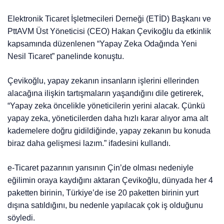
Elektronik Ticaret İşletmecileri Derneği (ETİD) Başkanı ve
PttAVM Üst Yöneticisi (CEO) Hakan Çevikoğlu da etkinlik
kapsamında düzenlenen “Yapay Zeka Odağında Yeni
Nesil Ticaret” panelinde konuştu.
Çevikoğlu, yapay zekanın insanların işlerini ellerinden
alacağına ilişkin tartışmaların yaşandığını dile getirerek,
“Yapay zeka öncelikle yöneticilerin yerini alacak. Çünkü
yapay zeka, yöneticilerden daha hızlı karar alıyor ama alt
kademelere doğru gidildiğinde, yapay zekanın bu konuda
biraz daha gelişmesi lazım.” ifadesini kullandı.
e-Ticaret pazarının yarısının Çin’de olması nedeniyle
eğilimin oraya kaydığını aktaran Çevikoğlu, dünyada her 4
paketten birinin, Türkiye’de ise 20 paketten birinin yurt
dışına satıldığını, bu nedenle yapılacak çok iş olduğunu
söyledi.