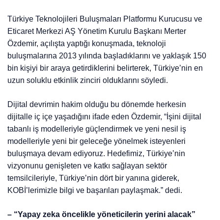
Türkiye Teknolojileri Buluşmaları Platformu Kurucusu ve
Eticaret Merkezi AŞ Yönetim Kurulu Başkanı Merter
Özdemir, açılışta yaptığı konuşmada, teknoloji
buluşmalarına 2013 yılında başladıklarını ve yaklaşık 150
bin kişiyi bir araya getirdiklerini belirterek, Türkiye’nin en
uzun soluklu etkinlik zinciri olduklarını söyledi.
Dijital devrimin hakim olduğu bu dönemde herkesin
dijitalle iç içe yaşadığını ifade eden Özdemir, “İşini dijital
tabanlı iş modelleriyle güçlendirmek ve yeni nesil iş
modelleriyle yeni bir geleceğe yönelmek isteyenleri
buluşmaya devam ediyoruz. Hedefimiz, Türkiye’nin
vizyonunu genişleten ve katkı sağlayan sektör
temsilcileriyle, Türkiye’nin dört bir yanına giderek,
KOBİ’lerimizle bilgi ve başarıları paylaşmak.” dedi.
– “Yapay zeka öncelikle yöneticilerin yerini alacak”