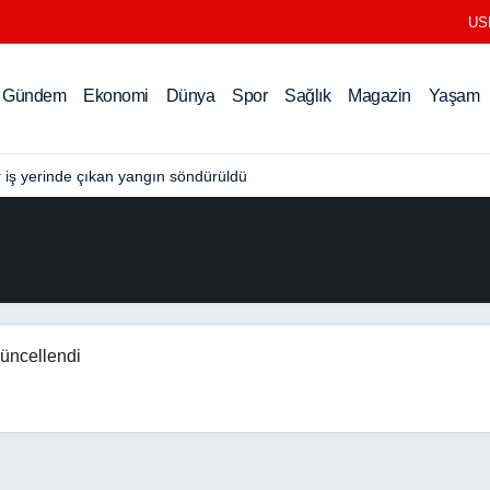
US
Gündem
Ekonomi
Dünya
Spor
Sağlık
Magazin
Yaşam
r iş yerinde çıkan yangın söndürüldü
üncellendi