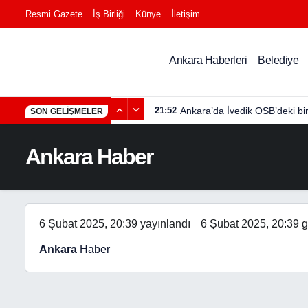
Resmi Gazete
İş Birliği
Künye
İletişim
Ankara Haberleri
Belediye
21:52
Ankara’da İvedik OSB’deki bi
SON GELIŞMELER
Ankara Haber
6 Şubat 2025, 20:39
yayınlandı
6 Şubat 2025, 20:39
g
Ankara
Haber