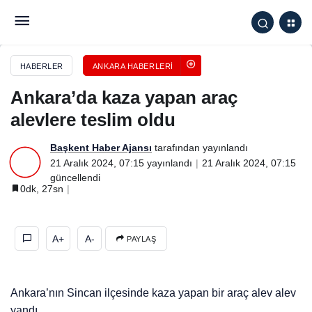
Ankara’da kaza yapan araç alevlere teslim oldu
HABERLER
ANKARA HABERLERI
Ankara’da kaza yapan araç
alevlere teslim oldu
Başkent Haber Ajansı
tarafından yayınlandı
21 Aralık 2024, 07:15
yayınlandı
21 Aralık 2024, 07:15
güncellendi
0dk, 27sn
A+
A-
PAYLAŞ
Ankara’nın Sincan ilçesinde kaza yapan bir araç alev alev
yandı.