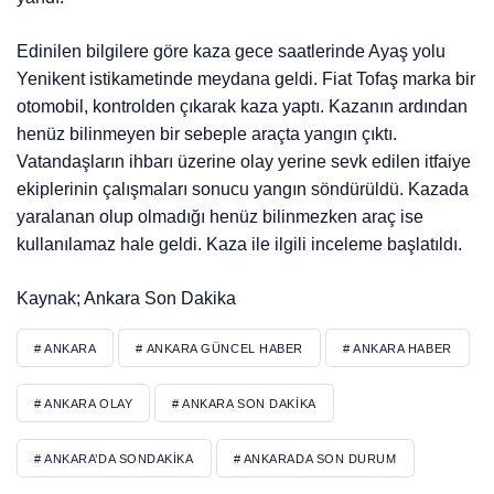
Edinilen bilgilere göre kaza gece saatlerinde Ayaş yolu
Yenikent istikametinde meydana geldi. Fiat Tofaş marka bir
otomobil, kontrolden çıkarak kaza yaptı. Kazanın ardından
henüz bilinmeyen bir sebeple araçta yangın çıktı.
Vatandaşların ihbarı üzerine olay yerine sevk edilen itfaiye
ekiplerinin çalışmaları sonucu yangın söndürüldü. Kazada
yaralanan olup olmadığı henüz bilinmezken araç ise
kullanılamaz hale geldi. Kaza ile ilgili inceleme başlatıldı.
Kaynak; Ankara Son Dakika
# ANKARA
# ANKARA GÜNCEL HABER
# ANKARA HABER
# ANKARA OLAY
# ANKARA SON DAKIKA
# ANKARA’DA SONDAKIKA
# ANKARADA SON DURUM