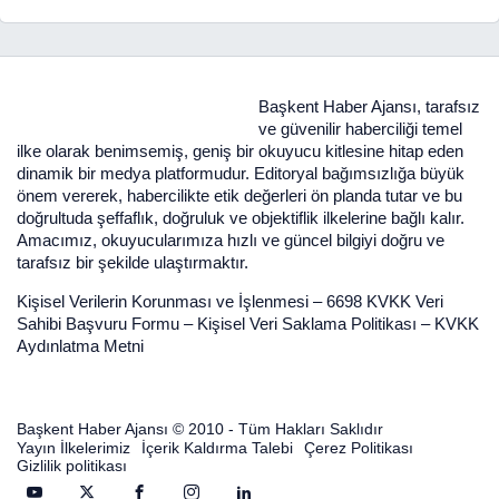
Başkent Haber Ajansı, tarafsız
ve güvenilir haberciliği temel
ilke olarak benimsemiş, geniş bir okuyucu kitlesine hitap eden
dinamik bir medya platformudur. Editoryal bağımsızlığa büyük
önem vererek, habercilikte etik değerleri ön planda tutar ve bu
doğrultuda şeffaflık, doğruluk ve objektiflik ilkelerine bağlı kalır.
Amacımız, okuyucularımıza hızlı ve güncel bilgiyi doğru ve
tarafsız bir şekilde ulaştırmaktır.
Kişisel Verilerin Korunması ve İşlenmesi
–
6698 KVKK Veri
Sahibi Başvuru Formu
–
Kişisel Veri Saklama Politikası
–
KVKK
Aydınlatma Metni
Başkent Haber Ajansı © 2010 - Tüm Hakları Saklıdır
Yayın İlkelerimiz
İçerik Kaldırma Talebi
Çerez Politikası
Gizlilik politikası