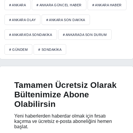
# ANKARA
# ANKARA GÜNCEL HABER
# ANKARA HABER
# ANKARA OLAY
# ANKARA SON DAKIKA
# ANKARA’DA SONDAKIKA
# ANKARADA SON DURUM
# GÜNDEM
# SONDAKIKA
Tamamen Ücretsiz Olarak
Bültenimize Abone
Olabilirsin
Yeni haberlerden haberdar olmak için fırsatı
kaçırma ve ücretsiz e-posta aboneliğini hemen
başlat.