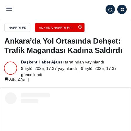
Ankara’da Yol Ortasında Dehşet: Trafik Magandası
Kadına Saldırdı
HABERLER
ANKARA HABERLERI
Ankara’da Yol Ortasında Dehşet:
Trafik Magandası Kadına Saldırdı
Başkent Haber Ajansı
tarafından yayınlandı
9 Eylül 2025, 17:37
yayınlandı
9 Eylül 2025, 17:37
güncellendi
0dk, 27sn